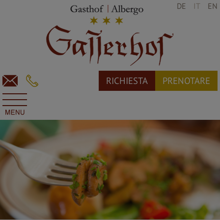
DE
IT
EN
RICHIESTA
PRENOTARE